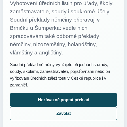
Vyhotovení úředních listin pro úřady, školy,
zaměstnavatele, soudy i soukromé účely.
Soudní překlady němčiny připravuji v
Brníčku u Šumperka; vedle nich
zpracovávám také odborné překlady
němčiny, nizozemštiny, holandštiny,
vlámštiny a angličtiny.
Soudní překlad němčiny využijete při jednání s úřady,
soudy, školami, zaměstnavateli, pojišťovnami nebo při
vyřizování úředních záležitostí v České republice i v
zahraničí.
Nezávazně poptat překlad
Zavolat