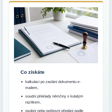
Co získáte
kalkulaci po zaslání dokumentu e-
mailem,
soudní překlady němčiny s kulatým
razítkem,
osobní nebo poštovní předání podle