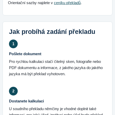
Orientační sazby najdete v
ceníku překladů
.
Jak probíhá zadání překladu
1
Pošlete dokument
Pro rychlou kalkulaci stačí čitelný sken, fotografie nebo
PDF dokumentu a informace, z jakého jazyka do jakého
jazyka má být překlad vyhotoven.
2
Dostanete kalkulaci
U soudního překladu němčiny je vhodné doplnit také
informaci, pro jaký úřad, instituci nebo účel bude překlad